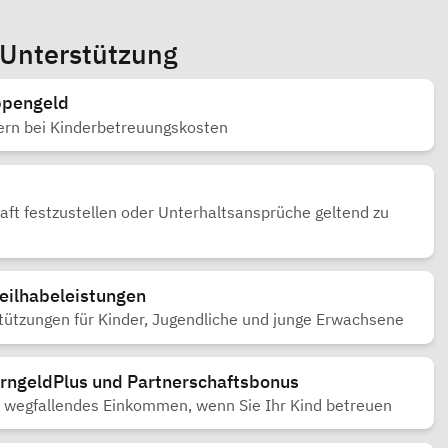
 Unterstützung
ppengeld
tern bei Kinderbetreuungskosten
haft festzustellen oder Unterhaltsansprüche geltend zu
eilhabeleistungen
stützungen für Kinder, Jugendliche und junge Erwachsene
erngeldPlus und Partnerschaftsbonus
t wegfallendes Einkommen, wenn Sie Ihr Kind betreuen