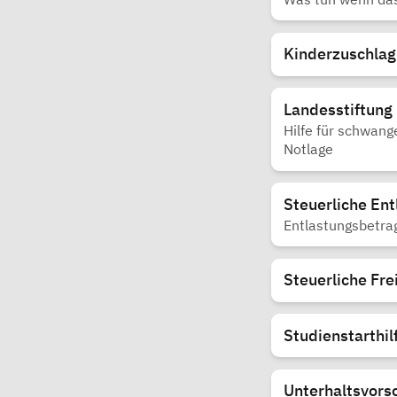
Kinderzuschlag
Landesstiftung 
Hilfe für schwang
Notlage
Steuerliche Ent
Entlastungsbetra
Steuerliche Fre
Studienstarthil
Unterhaltsvors