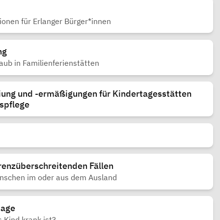
ionen für Erlanger Bürger*innen
ng
aub in Familienferienstätten
ung und -ermäßigungen für Kindertagesstätten
spflege
renzüberschreitenden Fällen
enschen im oder aus dem Ausland
tage
 Kind krank ist?