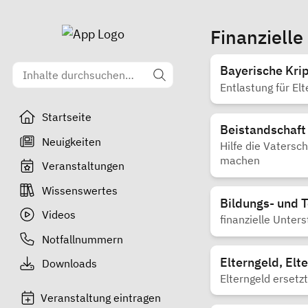
Finanzielle
Bayerische Kri
Entlastung für El
Startseite
Beistandschaft
Neuigkeiten
Hilfe die Vatersc
machen
Veranstaltungen
Wissenswertes
Bildungs- und T
Videos
finanzielle Unter
Notfallnummern
Elterngeld, Elt
Downloads
Elterngeld ersetz
Veranstaltung eintragen