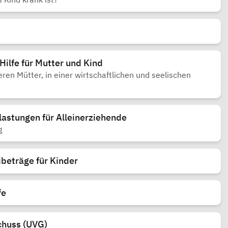
Hilfe für Mutter und Kind
eren Mütter, in einer wirtschaftlichen und seelischen
lastungen für Alleinerziehende
g
ibeträge für Kinder
fe
chuss (UVG)