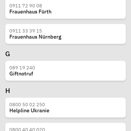
0911 72 90 08
Frauenhaus Fürth
0911 33 39 15
Frauenhaus Nürnberg
G
089 19 240
Giftnotruf
H
0800 50 02 250
Helpline Ukranie
0800 40 40 020