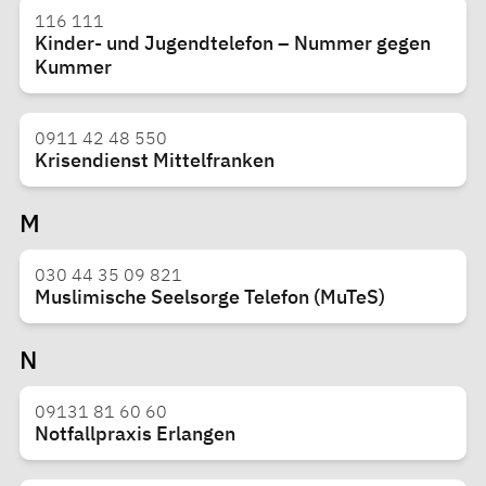
116 111
Kinder- und Jugendtelefon – Nummer gegen
Kummer
0911 42 48 550
Krisendienst Mittelfranken
M
030 44 35 09 821
Muslimische Seelsorge Telefon (MuTeS)
N
09131 81 60 60
Notfallpraxis Erlangen