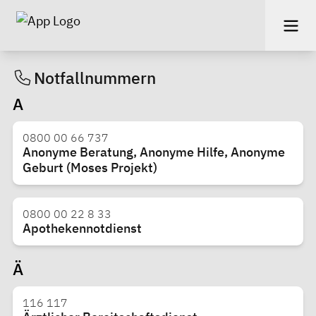
Notfallnummern
A
0800 00 66 737
Anonyme Beratung, Anonyme Hilfe, Anonyme
Geburt (Moses Projekt)
0800 00 22 8 33
Apothekennotdienst
Ä
116 117