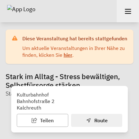
Diese Veranstaltung hat bereits stattgefunden
Um aktuelle Veranstaltungen in Ihrer Nähe zu
finden, klicken Sie
hier
.
Stark im Alltag - Stress bewältigen,
Selbstfürsorge stärken
Staatl. Gesundheitsamt
Kulturbahnhof
Bahnhofstraße 2
Kalchreuth
Teilen
Route