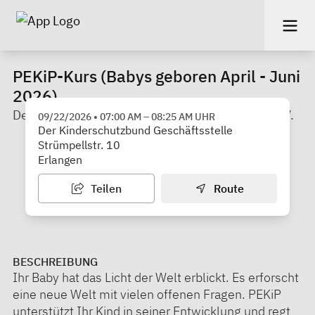
PEKiP-Kurs (Babys geboren April - Juni
2026)
Der Kinderschutzbund Kreisverband Erlangen e.V.
09/22/2026
•
07:00 AM
–
08:25 AM
UHR
Der Kinderschutzbund Geschäftsstelle
Strümpellstr. 10
Erlangen
Teilen
Route
BESCHREIBUNG
Ihr Baby hat das Licht der Welt erblickt. Es erforscht
eine neue Welt mit vielen offenen Fragen. PEKiP
unterstützt Ihr Kind in seiner Entwicklung und regt