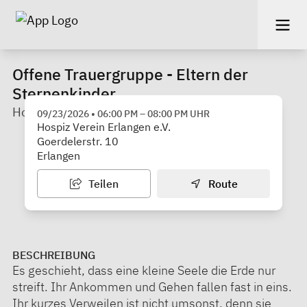
Offene Trauergruppe - Eltern der
Sternenkinder
Hospiz Verein Erlangen e.V.
09/23/2026
•
06:00 PM
–
08:00 PM
UHR
Hospiz Verein Erlangen e.V.
Goerdelerstr. 10
Erlangen
Teilen
Route
BESCHREIBUNG
Es geschieht, dass eine kleine Seele die Erde nur
streift. Ihr Ankommen und Gehen fallen fast in eins.
Ihr kurzes Verweilen ist nicht umsonst, denn sie