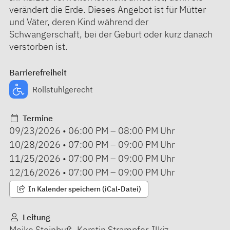
verändert die Erde. Dieses Angebot ist für Mütter
und Väter, deren Kind während der
Schwangerschaft, bei der Geburt oder kurz danach
verstorben ist.
Barrierefreiheit
Rollstuhlgerecht
Termine
09/23/2026
•
06:00 PM
–
08:00 PM
Uhr
10/28/2026
•
07:00 PM
–
09:00 PM
Uhr
11/25/2026
•
07:00 PM
–
09:00 PM
Uhr
12/16/2026
•
07:00 PM
–
09:00 PM
Uhr
In Kalender speichern (iCal-Datei)
Leitung
Meike Steinbuß, Kerstin Strampfer-Ilkiz