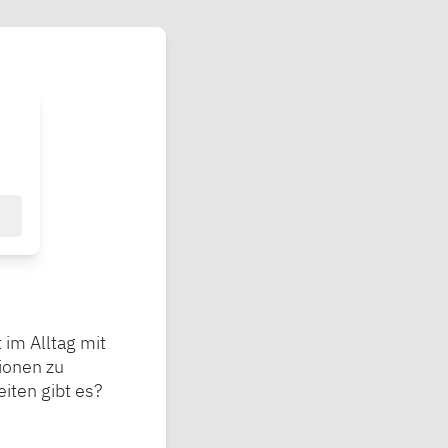
 im Alltag mit
ionen zu
iten gibt es?