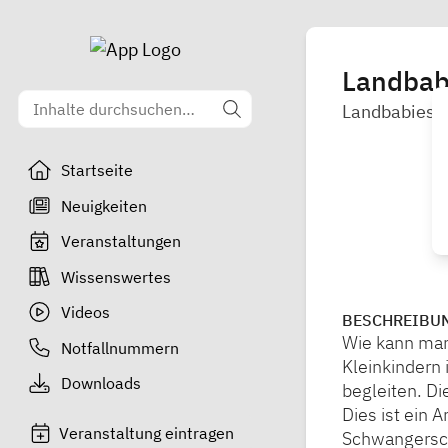
Landbab
Landbabies 
Startseite
Neuigkeiten
Veranstaltungen
Wissenswertes
Videos
BESCHREIBU
Wie kann man 
Notfallnummern
Kleinkindern
Downloads
begleiten. Di
Dies ist ein 
Veranstaltung eintragen
Schwangersch