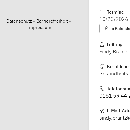
Termine
10/20/2026
Datenschutz
•
Barrierefreiheit
•
Impressum
In Kalender
Leitung
Sindy Brantz
Berufliche 
Gesundheitsf
Telefonnu
0151 59 44 
E-Mail-Adr
sindy.brant