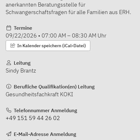
anerkannten Beratungsstelle für
Schwangerschaftsfragen für alle Familien aus ERH.
Termine
09/22/2026
•
07:00 AM
–
08:30 AM
Uhr
In Kalender speichern (iCal-Datei)
Leitung
Sindy Brantz
Berufliche Qualifikation(en) Leitung
Gesundheitsfachkraft KOKI
Telefonnummer Anmeldung
+49 151 59 44 26 02
E-Mail-Adresse Anmeldung