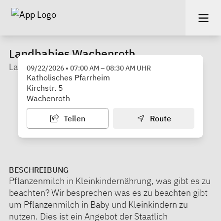
Landbabies Wachenroth
Landbabies Wachenroth
09/22/2026
•
07:00 AM
–
08:30 AM
UHR
Katholisches Pfarrheim
Kirchstr. 5
Wachenroth
Teilen
Route
BESCHREIBUNG
Pflanzenmilch in Kleinkindernährung, was gibt es zu
beachten? Wir besprechen was es zu beachten gibt
um Pflanzenmilch in Baby und Kleinkindern zu
nutzen. Dies ist ein Angebot der Staatlich