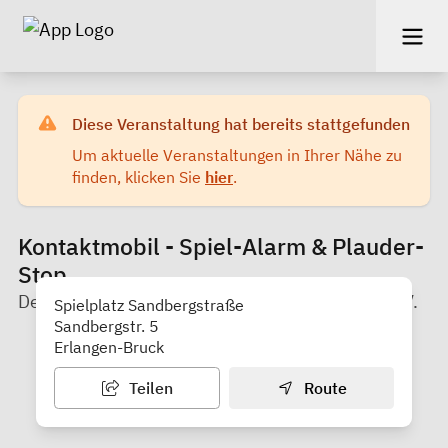
Diese Veranstaltung hat bereits stattgefunden
Um aktuelle Veranstaltungen in Ihrer Nähe zu
finden, klicken Sie
hier
.
Kontaktmobil - Spiel-Alarm & Plauder-
Stop
Der Kinderschutzbund Kreisverband Erlangen e.V.
Spielplatz Sandbergstraße
Sandbergstr. 5
Erlangen-Bruck
Teilen
Route