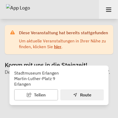
Diese Veranstaltung hat bereits stattgefunden
Um aktuelle Veranstaltungen in Ihrer Nähe zu
finden, klicken Sie
hier
.
Komm mit uns in die Steinzeit!
Der Kinderschutzbund Kreisverband Erlangen e.V.
Stadtmuseum Erlangen
Martin-Luther-Platz 9
Erlangen
Teilen
Route