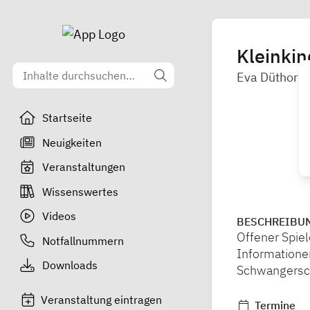
Kleinki
Eva Düthorn
Startseite
Neuigkeiten
Veranstaltungen
Wissenswertes
Videos
BESCHREIBU
Offener Spiel
Notfallnummern
Informatione
Downloads
Schwangersch
Veranstaltung eintragen
Termine