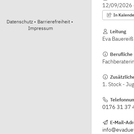
12/09/2026
In Kalender
Datenschutz
•
Barrierefreiheit
•
Impressum
Leitung
Eva Bauereiß
Berufliche 
Fachberateri
Zusätzlich
1. Stock - J
Telefonnu
0176 31 37 
E-Mail-Ad
info@evadue