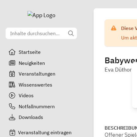
Diese 
Um aktu
Startseite
Babywer
Neuigkeiten
Eva Düthorn
Veranstaltungen
Wissenswertes
Videos
Notfallnummern
Downloads
BESCHREIBU
Veranstaltung eintragen
Offener Spiel