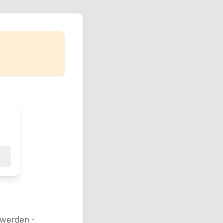
swerden -