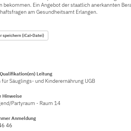
n bekommen. Ein Angebot der staatlich anerkannten Bera
aftsfragen am Gesundheitsamt Erlangen.
 speichern (iCal-Datei)
Qualifikation(en) Leitung
n für Säuglings- und Kinderernährung UGB
e Hinweise
ugend/Partyraum - Raum 14
mmer Anmeldung
46 46