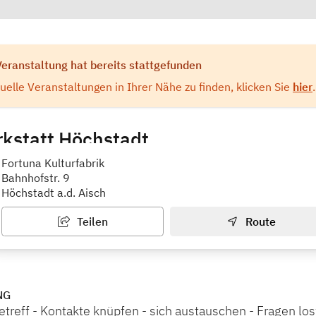
Veranstaltung hat bereits stattgefunden
elle Veranstaltungen in Ihrer Nähe zu finden, klicken Sie
hier
.
kstatt Höchstadt
 Gesundheitsberatung
Fortuna Kulturfabrik
Bahnhofstr. 9
Höchstadt a.d. Aisch
Teilen
Route
NG
etreff - Kontakte knüpfen - sich austauschen - Fragen lo