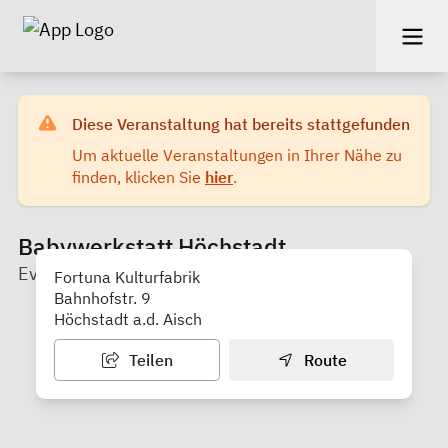
Diese Veranstaltung hat bereits stattgefunden
Um aktuelle Veranstaltungen in Ihrer Nähe zu
finden, klicken Sie
hier
.
Babywerkstatt Höchstadt
Eva Düthorn Gesundheitsberatung
Fortuna Kulturfabrik
Bahnhofstr. 9
Höchstadt a.d. Aisch
Teilen
Route