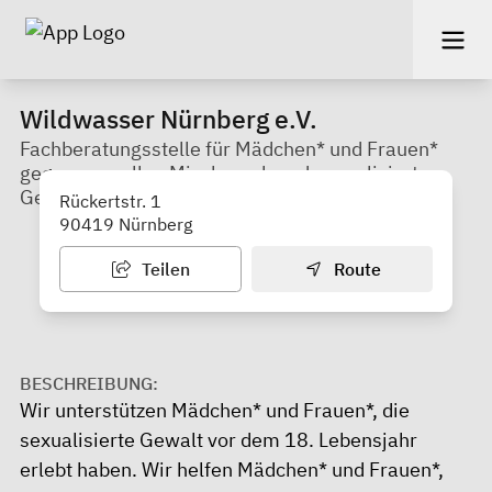
Wildwasser Nürnberg e.V.
Fachberatungsstelle für Mädchen* und Frauen*
gegen sexuellen Missbrauch und sexualisierte
Gewalt
Rückertstr. 1
90419 Nürnberg
Teilen
Route
BESCHREIBUNG:
Wir unterstützen Mädchen* und Frauen*, die
sexualisierte Gewalt vor dem 18. Lebensjahr
erlebt haben. Wir helfen Mädchen* und Frauen*,