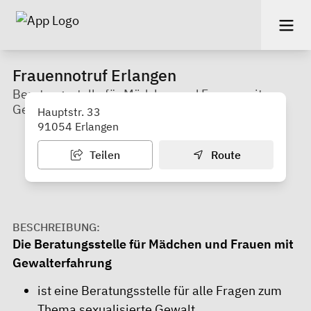
Frauennotruf Erlangen
Beratungsstelle für Mädchen und Frauen mit
Gewalterfahrung
Hauptstr. 33
91054 Erlangen
Teilen
Route
BESCHREIBUNG:
Die Beratungsstelle für Mädchen und Frauen mit
Gewalterfahrung
ist eine Beratungsstelle für alle Fragen zum
Thema sexualisierte Gewalt