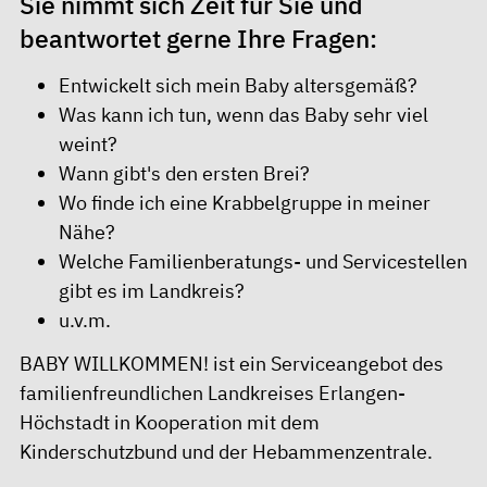
Sie nimmt sich Zeit für Sie und
beantwortet gerne Ihre Fragen:
Entwickelt sich mein Baby altersgemäß?
Was kann ich tun, wenn das Baby sehr viel
weint?
Wann gibt's den ersten Brei?
Wo finde ich eine Krabbelgruppe in meiner
Nähe?
Welche Familienberatungs- und Servicestellen
gibt es im Landkreis?
u.v.m.
BABY WILLKOMMEN! ist ein Serviceangebot des
familienfreundlichen Landkreises Erlangen-
Höchstadt in Kooperation mit dem
Kinderschutzbund und der Hebammenzentrale.