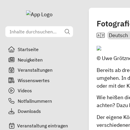
Fotograf
Startseite
© Uwe Grötzne
Neuigkeiten
Bereits ab dr
Veranstaltungen
umgehen. In d
Wissenswertes
oder mit der 
Videos
Wie heißen di
Notfallnummern
achten? Dazu k
Downloads
Der eigene Kör
verschiedenen
Veranstaltung eintragen