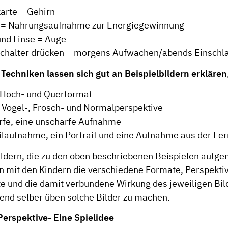
arte = Gehirn
n = Nahrungsaufnahme zur Energiegewinnung
und Linse = Auge
schalter drücken = morgens Aufwachen/abends Einschl
Techniken lassen sich gut an Beispielbildern erklären
 Hoch- und Querformat
 Vogel-, Frosch- und Normalperspektive
rfe, eine unscharfe Aufnahme
ilaufnahme, ein Portrait und eine Aufnahme aus der Fe
ldern, die zu den oben beschriebenen Beispielen auf
 mit den Kindern die verschiedene Formate, Perspekti
te und die damit verbundene Wirkung des jeweiligen Bi
end selber üben solche Bilder zu machen.
erspektive- Eine Spielidee