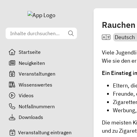
Rauchen 
Viele Jugendl
Startseite
Wie sie den er
Neuigkeiten
Ein Einstieg 
Veranstaltungen
Wissenswertes
Eltern, d
Freunde, 
Videos
Zigarette
Notfallnummern
Werbung, 
Downloads
Die meisten K
und zu Zigaret
Veranstaltung eintragen