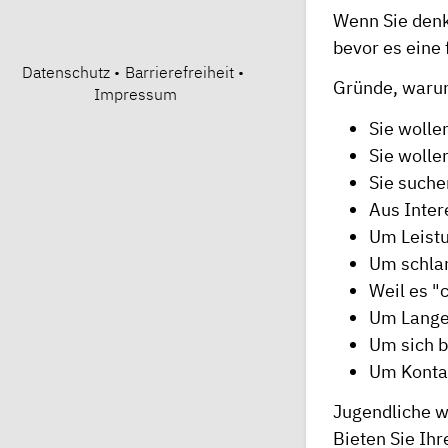
Wenn Sie denk
bevor es eine
Datenschutz
•
Barrierefreiheit
•
Gründe, waru
Impressum
Sie wolle
Sie wolle
Sie suche
Aus Inter
Um Leistu
Um schlan
Weil es "
Um Lange
Um sich b
Um Konta
Jugendliche w
Bieten Sie Ih