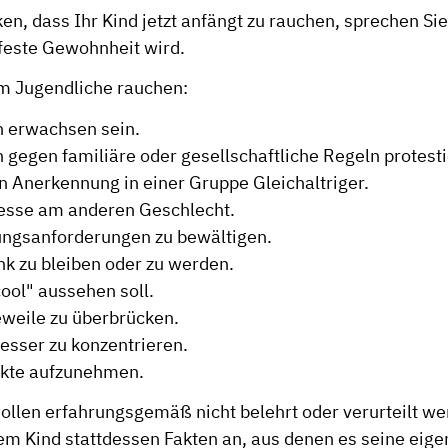
en, dass Ihr Kind jetzt anfängt zu rauchen, sprechen Si
 feste Gewohnheit wird.
m Jugendliche rauchen:
n erwachsen sein.
n gegen familiäre oder gesellschaftliche Regeln protest
n Anerkennung in einer Gruppe Gleichaltriger.
esse am anderen Geschlecht.
ngsanforderungen zu bewältigen.
k zu bleiben oder zu werden.
cool" aussehen soll.
weile zu überbrücken.
esser zu konzentrieren.
kte aufzunehmen.
ollen erfahrungsgemäß nicht belehrt oder verurteilt we
rem Kind stattdessen Fakten an, aus denen es seine eig