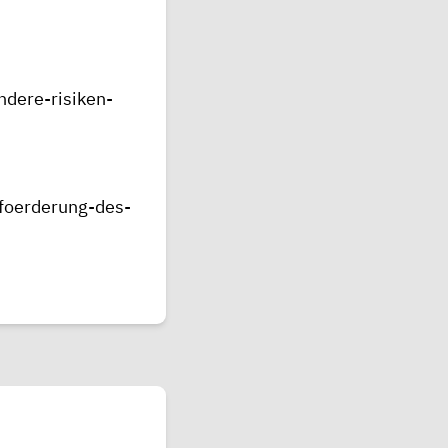
ndere-risiken-
/foerderung-des-