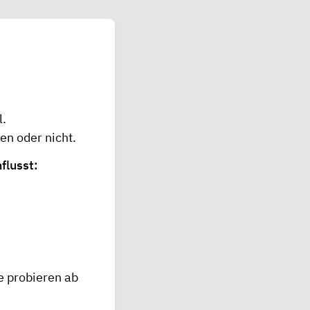
l.
en oder nicht.
flusst:
e probieren ab