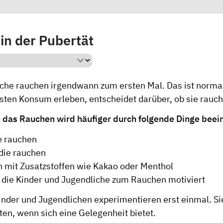
in der Pubertät
iche rauchen irgendwann zum ersten Mal. Das ist norma
sten Konsum erleben, entscheidet darüber, ob sie rauch
in das Rauchen wird häufiger durch folgende Dinge beein
ie rauchen
die rauchen
n mit Zusatzstoffen wie Kakao oder Menthol
die Kinder und Jugendliche zum Rauchen motiviert
inder und Jugendlichen experimentieren erst einmal. Si
ten, wenn sich eine Gelegenheit bietet.