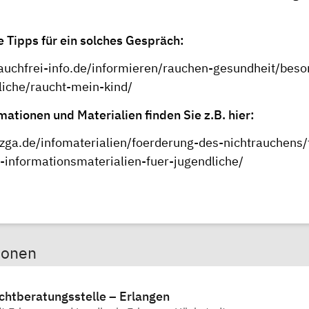
e Tipps für ein solches Gespräch:
auchfrei-info.de/informieren/rauchen-gesundheit/beso
liche/raucht-mein-kind/
ationen und Materialien finden Sie z.B. hier:
zga.de/infomaterialien/foerderung-des-nichtrauchens
-informationsmaterialien-fuer-jugendliche/
sonen
chtberatungsstelle – Erlangen