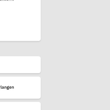
rlangen