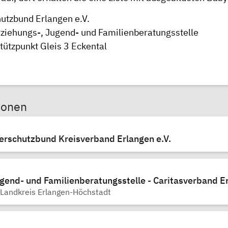
utzbund Erlangen e.V.
rziehungs-, Jugend- und Familienberatungsstelle
tützpunkt Gleis 3 Eckental
sonen
erschutzbund Kreisverband Erlangen e.V.
H
gend- und Familienberatungsstelle - Caritasverband E
 Landkreis Erlangen-Höchstadt