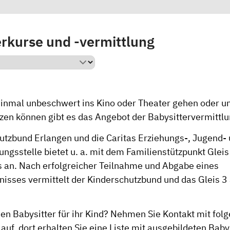
erkurse und -vermittlung
einmal unbeschwert ins Kino oder Theater gehen oder u
tzen können gibt es das Angebot der Babysittervermittlu
utzbund Erlangen und die Caritas Erziehungs-, Jugend-
ngsstelle bietet u. a. mit dem Familienstützpunkt Gleis
s an. Nach erfolgreicher Teilnahme und Abgabe eines
isses vermittelt der Kinderschutzbund und das Gleis 3
nen Babysitter für ihr Kind? Nehmen Sie Kontakt mit fol
auf, dort erhalten Sie eine Liste mit ausgebildeten Baby