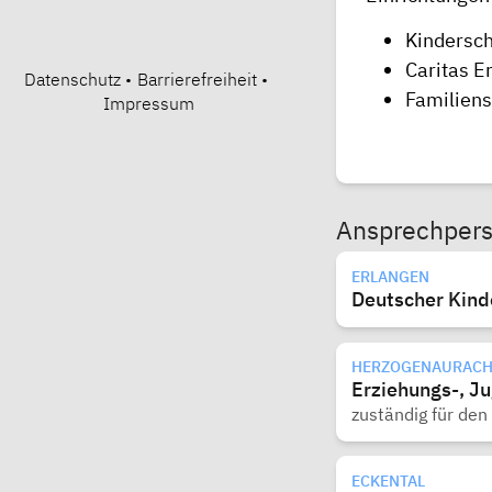
Kindersch
Caritas E
Datenschutz
•
Barrierefreiheit
•
Familiens
Impressum
Ansprechper
ERLANGEN
Deutscher Kind
HERZOGENAURAC
Erziehungs-, Ju
zuständig für den
ECKENTAL