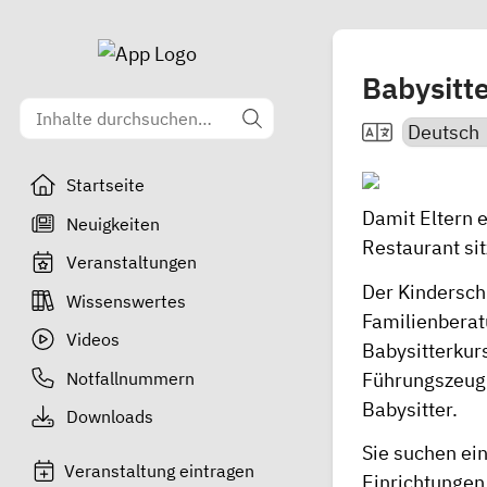
Babysitt
Startseite
Damit Eltern 
Neuigkeiten
Restaurant si
Veranstaltungen
Der Kindersch
Wissenswertes
Familienberatu
Videos
Babysitterkur
Notfallnummern
Führungszeugn
Babysitter.
Downloads
Sie suchen ei
Veranstaltung eintragen
Einrichtungen 